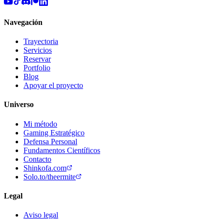
Navegación
Trayectoria
Servicios
Reservar
Portfolio
Blog
Apoyar el proyecto
Universo
Mi método
Gaming Estratégico
Defensa Personal
Fundamentos Científicos
Contacto
Shinkofa.com
Solo.to/theermite
Legal
Aviso legal