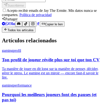
Suscribirme
Acepto recibir emails de Jay The Ermite. Mis datos nunca se
comparten.
Política de privacidad
Partager
Copier le lien
Todos los artículos
Artículos relacionados
gaming
profil
Ton profil de joueur révèle plus sur toi que ton CV
Ta manière de jouer en dit long sur ta manière de penser, décider,
gérer le stress. Le gaming est un miroir — encore faut-il savoir le
lire.
gaming
performance
Pourquoi les meilleurs joueurs font des pauses (et
pas toi)