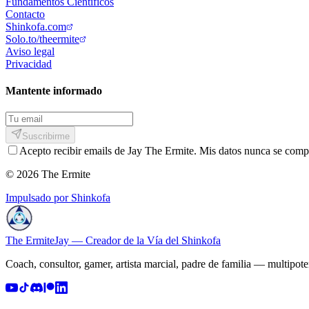
Fundamentos Científicos
Contacto
Shinkofa.com
Solo.to/theermite
Aviso legal
Privacidad
Mantente informado
Suscribirme
Acepto recibir emails de Jay The Ermite. Mis datos nunca se comp
© 2026 The Ermite
Impulsado por Shinkofa
The Ermite
Jay — Creador de la Vía del Shinkofa
Coach, consultor, gamer, artista marcial, padre de familia — multipote