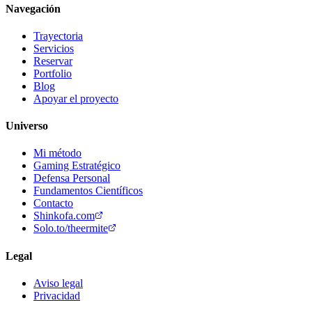
Navegación
Trayectoria
Servicios
Reservar
Portfolio
Blog
Apoyar el proyecto
Universo
Mi método
Gaming Estratégico
Defensa Personal
Fundamentos Científicos
Contacto
Shinkofa.com
Solo.to/theermite
Legal
Aviso legal
Privacidad