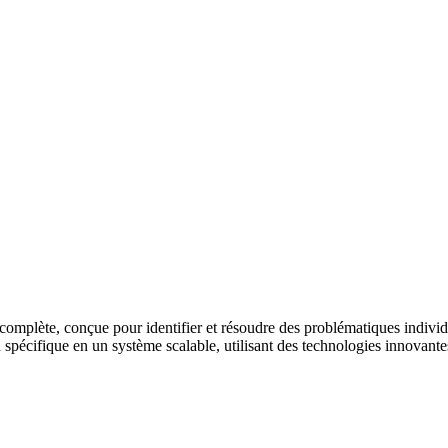
 complète, conçue pour identifier et résoudre des problématiques indiv
 spécifique en un système scalable, utilisant des technologies innovante