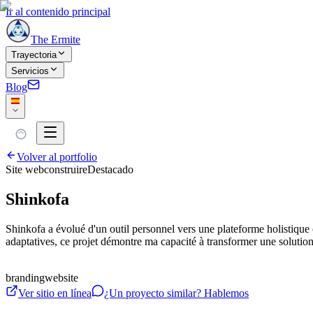
Ir al contenido principal
The Ermite
Trayectoria
Servicios
Blog
Volver al portfolio
Site web
construire
Destacado
Shinkofa
Shinkofa a évolué d'un outil personnel vers une plateforme holistique
adaptatives, ce projet démontre ma capacité à transformer une solution
branding
website
Ver sitio en línea
¿Un proyecto similar? Hablemos