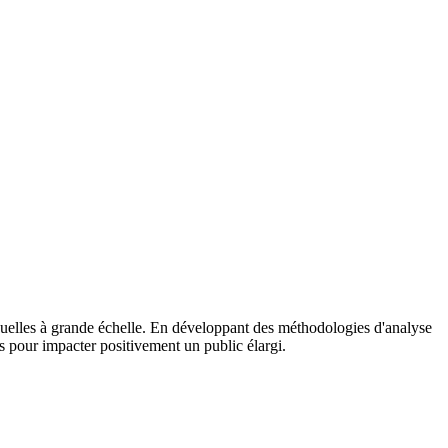
iduelles à grande échelle. En développant des méthodologies d'analyse
s pour impacter positivement un public élargi.